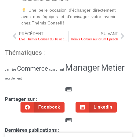
Une belle occasion d’échanger directement
avec nos équipes et d’envisager votre avenir
chez Thémis Conseil !
PRÉCÉDENT
SUIVANT
Live Thémis Conseil du 16 octobre 2025
Thémis Conseil au forum Epitech
Thématiques :
Manager
Metier
Commerce
carrière
consultant
recrutement
Partager sur :
Facebook
LinkedIn
Dernières publications :