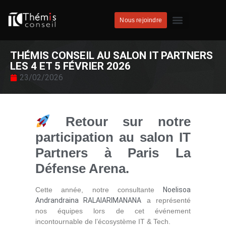
Nous rejoindre
THÉMIS CONSEIL AU SALON IT PARTNERS
LES 4 ET 5 FÉVRIER 2026
23/02/2026
Retour sur notre
participation au salon IT
Partners à Paris La
Défense Arena.
Cette année, notre consultante
Noelisoa
Andrandraina RALAIARIMANANA
a représenté
nos équipes lors de cet événement
incontournable de l’écosystème IT & Tech.