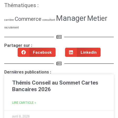
Thématiques :
Manager
Metier
Commerce
carrière
consultant
recrutement
Partager sur :
Facebook
LinkedIn
Dernières publications :
Thémis Conseil au Sommet Cartes
Bancaires 2026
LIRE L'ARTICLE »
avril 8, 2026