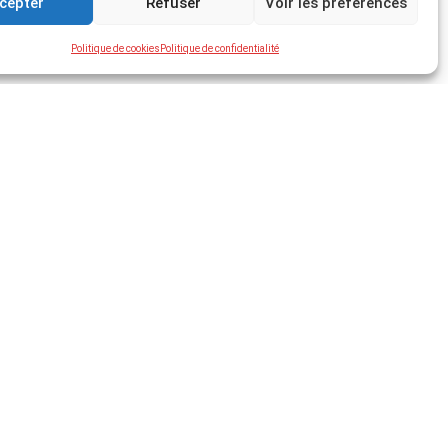
cepter
Refuser
Voir les préférences
Politique de cookies
Politique de confidentialité