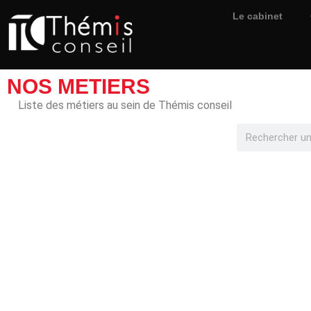
Le cabinet
NOS METIERS
Liste des métiers au sein de Thémis conseil