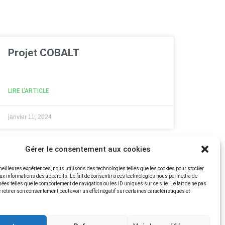
Projet COBALT
LIRE L'ARTICLE
janvier 11, 2024
Gérer le consentement aux cookies
 meilleures expériences, nous utilisons des technologies telles que les cookies pour stocker
ux informations des appareils. Le fait de consentir à ces technologies nous permettra de
nées telles que le comportement de navigation ou les ID uniques sur ce site. Le fait de ne pas
 retirer son consentement peut avoir un effet négatif sur certaines caractéristiques et