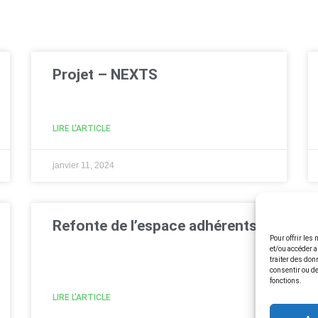
Projet – NEXTS
LIRE L'ARTICLE
janvier 11, 2024
Refonte de l’espace adhérents​
Pour offrir les
et/ou accéder a
traiter des don
consentir ou de
fonctions.
LIRE L'ARTICLE