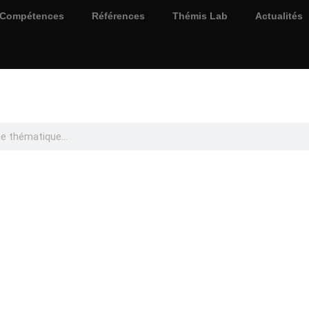
Compétences
Références
Thémis Lab
Actualités