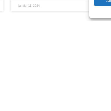
Ac
janvier 11, 2024