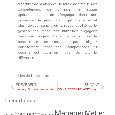
s’assurer de la disponibilité totale des meilleures
compétences, de diminuer le risque
opérationnel et de s’engager dans des
processus de gestion de projet plus agiles et
plus rapides, sans avoir la responsabilité de la
gestion des ressources humaines engagées
dans ces projets. Dans un secteur où la
concurrence ne manque pas, aligner
parfaitement ressources, compétences et
besoins est aussi un moyen de faire la
différence…
Lien de l’article :
ici
PRÉCÉDENT
SUIVANT
Innover, c’est une question de volonté
SOINS DE SANTÉ : ADIEU L’ABONDANCE, PLACE À LA SOBRIÉTÉ.
Thématiques :
Manager
Metier
Commerce
carrière
consultant