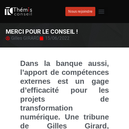
Nous rejoindre
MERCI POUR LE CONSEIL !
Gilles GIRARD
15/06/2022
Dans la banque aussi,
l’apport de compétences
externes est un gage
d’efficacité pour les
projets de
transformation
numérique. Une tribune
de
Gilles Girard,