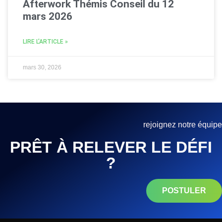
Afterwork Thémis Conseil du 12
mars 2026
LIRE L'ARTICLE »
mars 30, 2026
rejoignez notre équipe
PRÊT À RELEVER LE DÉFI
?
POSTULER