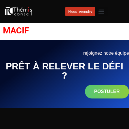
Nous rejoindre
MACIF
rejoignez notre équipe
PRÊT À RELEVER LE DÉFI
?
POSTULER