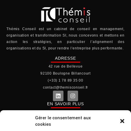
Thémis Conseil est un cabinet de conseil en management,
organisation et transformation SI, nous concevons et mettons en
action les stratégies, en particulier l’alignement des
organisations et du SI, pour rendre l’entreprise plus performante.
ADRESSE
42 rue de Bellevue
92100 Boulogne Billancourt
(+33) 1 78 89 35 00
contact@themisconseil.fr
EN SAVOIR PLUS
Le cabinet
Gérer le consentement aux
Mentions légales
cookies
Politique de cookies (UE)