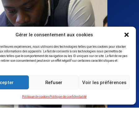
Gérer le consentement aux cookies
 meilleures expériences, nous utilisons des technologies telles que les cookies pour stocker
ux informations des appareils. Le fait de consentir à ces technologies nous permettra de
nées telles que le comportement de navigation ou les ID uniques sur ce site. Le fait de ne pas
 retirer son consentement peut avoir un effet négatif sur certaines caractéristiques et
cepter
Refuser
Voir les préférences
Politique de cookies
Politique de confidentialité