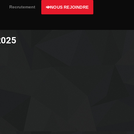
Recrutement
NOUS REJOINDRE
2025