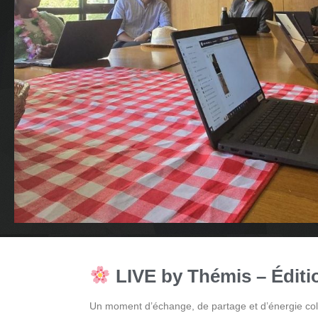
LIVE by Thémis – Éditi
Un moment d’échange, de partage et d’énergie co