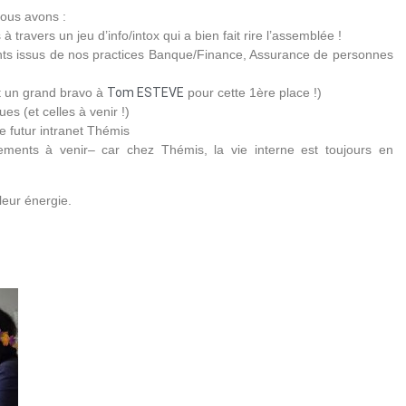
nous avons :
ravers un jeu d’info/intox qui a bien fait rire l’assemblée !
nts issus de nos practices Banque/Finance, Assurance de personnes
et un grand bravo à
Tom ESTEVE
pour cette 1ère place !)
s (et celles à venir !)
e futur intranet Thémis
ements à venir– car chez Thémis, la vie interne est toujours en
leur énergie.