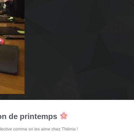
on de printemps
llective comme on les aime chez Thémis !