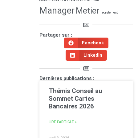
carrière
consultant
Manager
Metier
recrutement
Partager sur :
Facebook
LinkedIn
Dernières publications :
Thémis Conseil au
Sommet Cartes
Bancaires 2026
LIRE L'ARTICLE »
avril 8, 2026