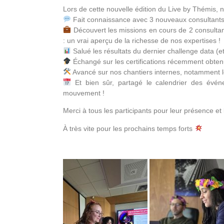
Lors de cette nouvelle édition du Live by Thémis, 
Fait connaissance avec 3 nouveaux consultants à t
Découvert les missions en cours de 2 consulta
: un vrai aperçu de la richesse de nos expertises !
Salué les résultats du dernier challenge data (
Échangé sur les certifications récemment obtenue
Avancé sur nos chantiers internes, notamment l
Et bien sûr, partagé le calendrier des évén
mouvement !
Merci à tous les participants pour leur présence et 
À très vite pour les prochains temps forts