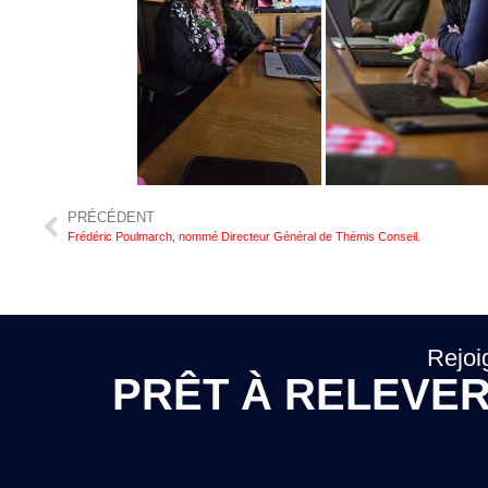
PRÉCÉDENT
Frédéric Poulmarch, nommé Directeur Général de Thémis Conseil.
Rejoi
PRÊT À RELEVER