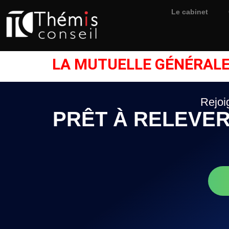
Le cabinet
LA MUTUELLE GÉNÉRAL
Rejoi
PRÊT À RELEVER