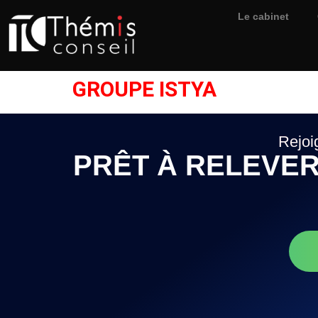
Le cabinet
GROUPE ISTYA
Rejoi
PRÊT À RELEVER