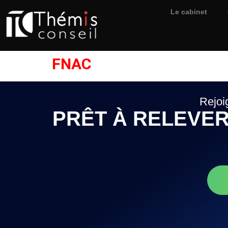
Le cabinet
FNAC
Rejoi
PRÊT À RELEVER