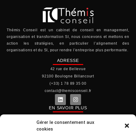
Thémis Conseil est un cabinet de conseil en management,
organisation et transformation SI, nous concevons et mettons en
action les stratégies, en particulier l’alignement des
organisations et du SI, pour rendre l’entreprise plus performante.
ADRESSE
42 rue de Bellevue
92100 Boulogne Billancourt
(+33) 1 78 89 35 00
contact@themisconseil.fr
EN SAVOIR PLUS
Le cabinet
Gérer le consentement aux
Mentions légales
cookies
Politique de cookies (UE)