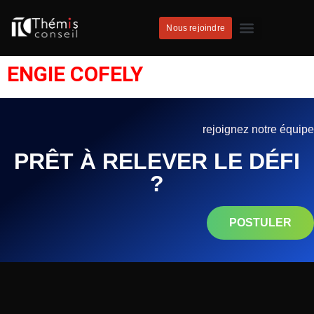
Nous rejoindre
ENGIE COFELY
rejoignez notre équipe
PRÊT À RELEVER LE DÉFI
?
POSTULER