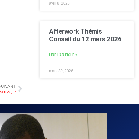
avril 8, 2026
Afterwork Thémis
Conseil du 12 mars 2026
LIRE L'ARTICLE »
mars 30, 2026
SUIVANT
ce (PAS) ?