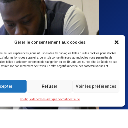
Gérer le consentement aux cookies
 meilleures expériences, nous utilisons des technologies telles que les cookies pour stocker
ux informations des appareils. Le fait de consentir à ces technologies nous permettra de
nées telles que le comportement de navigation ou les ID uniques sur ce site. Le fait de ne pas
 retirer son consentement peut avoir un effet négatif sur certaines caractéristiques et
cepter
Refuser
Voir les préférences
Politique de cookies
Politique de confidentialité