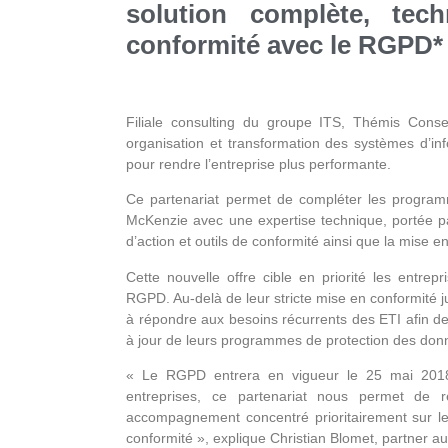
solution complète, tec
conformité avec le RGPD* 
Filiale consulting du groupe ITS, Thémis Cons
organisation et transformation des systèmes d’info
pour rendre l’entreprise plus performante.
Ce partenariat permet de compléter les progra
McKenzie avec une expertise technique, portée pa
d’action et outils de conformité ainsi que la mise 
Cette nouvelle offre cible en priorité les entrep
RGPD. Au-delà de leur stricte mise en conformité j
à répondre aux besoins récurrents des ETI afin d
à jour de leurs programmes de protection des don
« Le RGPD entrera en vigueur le 25 mai 2018
entreprises, ce partenariat nous permet de 
accompagnement concentré prioritairement sur le
conformité », explique Christian Blomet, partner a