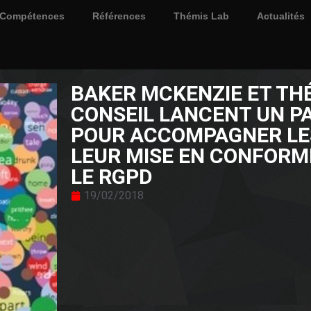
Compétences
Références
Thémis Lab
Actualités
BAKER MCKENZIE ET TH
CONSEIL LANCENT UN P
POUR ACCOMPAGNER LES
LEUR MISE EN CONFORM
LE RGPD
19/02/2018