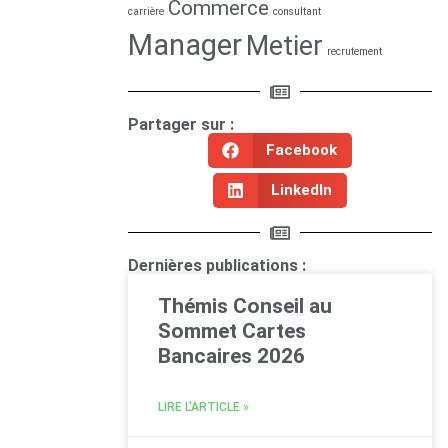
Commerce
carrière
consultant
Manager
Metier
recrutement
Partager sur :
Facebook
LinkedIn
Dernières publications :
Thémis Conseil au
Sommet Cartes
Bancaires 2026
LIRE L'ARTICLE »