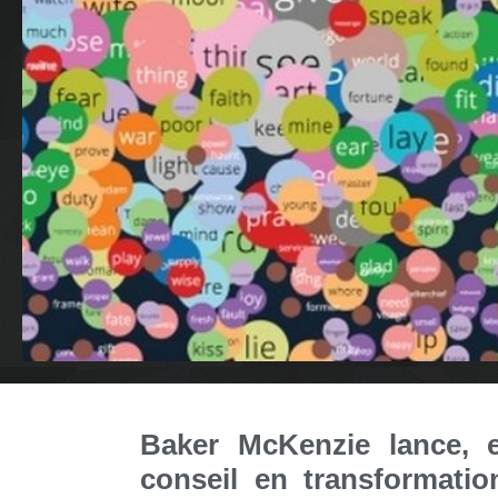
Baker McKenzie lance, e
conseil en transformati