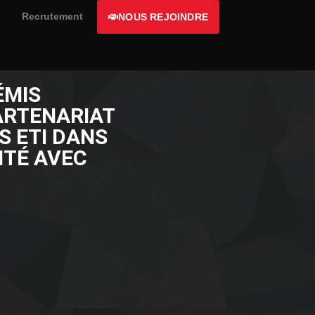
Recrutement
NOUS REJOINDRE
ÉMIS
ARTENARIAT
 ETI DANS
ITÉ AVEC