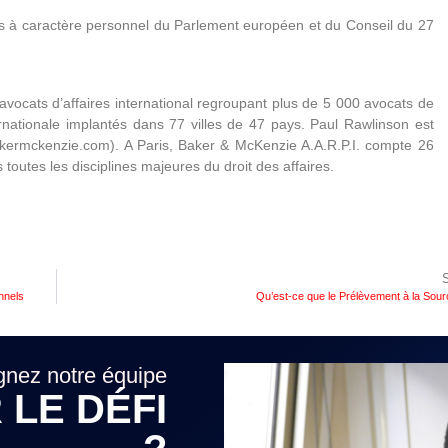
s à caractère personnel du Parlement européen et du Conseil du 27
vocats d’affaires international regroupant plus de 5 000 avocats de
ernationale implantés dans 77 villes de 47 pays. Paul Rawlinson est
kermckenzie.com). A Paris, Baker & McKenzie A.A.R.P.I. compte 26
 toutes les disciplines majeures du droit des affaires.
nnels
Qu’est-ce que le Prélèvement à la Sour
gnez notre équipe
 LE DÉFI