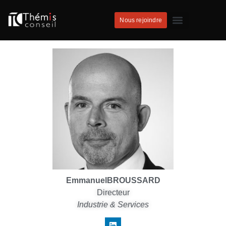
Nous rejoindre
Emmanuel
BROUSSARD
Directeur
Industrie & Services