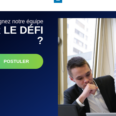
gnez notre équipe
 LE DÉFI
?
POSTULER